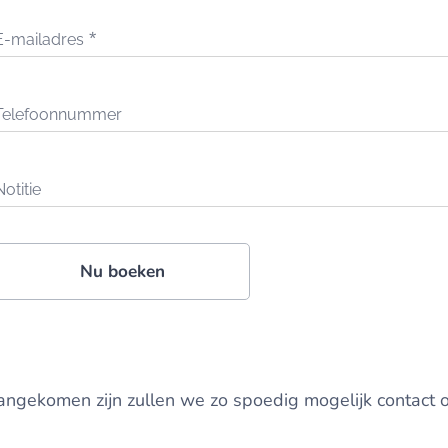
E-mailadres
Telefoonnummer
Notitie
Nu boeken
angekomen zijn zullen we zo spoedig mogelijk contact