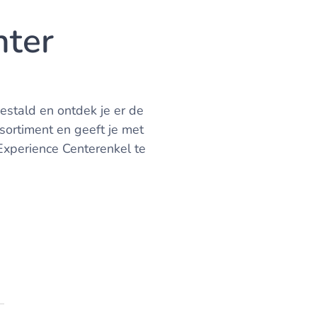
nter
estald en ontdek je er de
ssortiment en geeft je met
Experience Centerenkel te